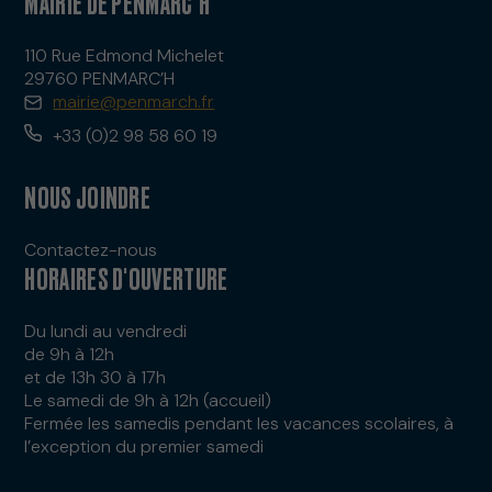
MAIRIE DE PENMARC’H
110 Rue Edmond Michelet
29760 PENMARC’H
mairie@penmarch.fr
+33 (0)2 98 58 60 19
NOUS JOINDRE
Contactez-nous
HORAIRES D'OUVERTURE
Du lundi au vendredi
de 9h à 12h
et de 13h 30 à 17h
Le samedi de 9h à 12h (accueil)
Fermée les samedis pendant les vacances scolaires, à
l’exception du premier samedi