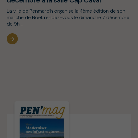
décembre à la salle Cap Caval
La ville de Penmarc’h organise la 4ème édition de son
marché de Noël, rendez-vous le dimanche 7 décembre
de 9h...