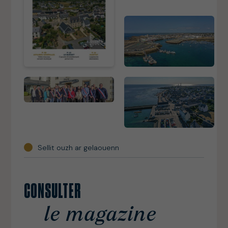
Sellit ouzh ar gelaouenn
CONSULTER
le magazine