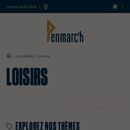
jeudi 6 août 2026
>
Actualités
>
Loisirs
LOISIRS
EXPLOREZ NOS THÈMES