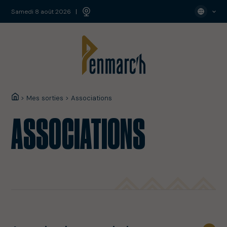
samedi 8 août 2026
>
Mes sorties
>
Associations
ASSOCIATIONS