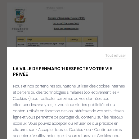
Tout refuser
LA VILLE DE PENMARC'H RESPECTE VOTRE VIE
PRIVÉE
Nous et nos partenaires souhaitons utiliser des cookies internes
et de tiers ou des technologies similaires (collectivement les «
Cookies ») pour collecter certaines de vos données pour
effectuer des analyses, et vous fournir des publicités et du
contenu ciblés en fonction de vos intérêts et de vos activités en
ligne et vous permettre de partager du contenu sur les réseaux
sociaux. Vous pouvez accepter ou refuser ce qui précède en
cliquant sur « Accepter tous les Cookies » ou « Continuer sans
accepter ». Veuillez noter que si vous refusez les Cookies, nous