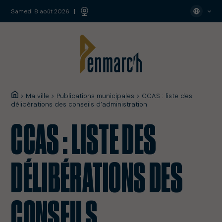
samedi 8 août 2026
>
Ma ville
>
Publications municipales
>
CCAS : liste des
délibérations des conseils d’administration
CCAS : LISTE DES
DÉLIBÉRATIONS DES
CONSEILS