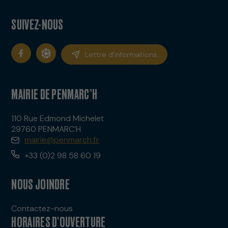
SUIVEZ-NOUS
Lettre d’informations
MAIRIE DE PENMARC’H
110 Rue Edmond Michelet
29760 PENMARC’H
mairie@penmarch.fr
+33 (0)2 98 58 60 19
NOUS JOINDRE
Contactez-nous
HORAIRES D'OUVERTURE