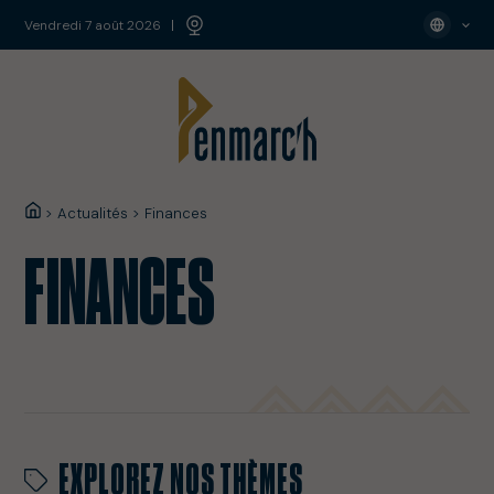
vendredi 7 août 2026
>
Actualités
>
Finances
FINANCES
EXPLOREZ NOS THÈMES