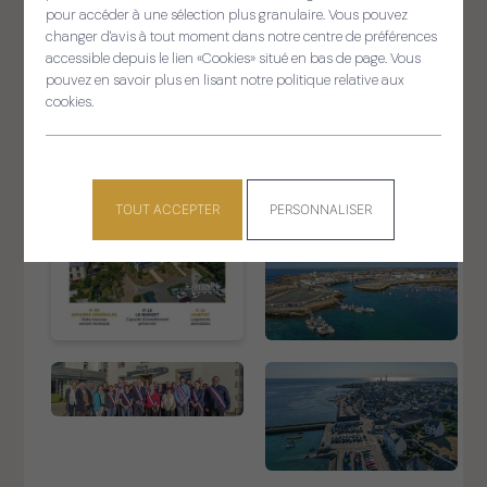
pour accéder à une sélection plus granulaire. Vous pouvez
changer d'avis à tout moment dans notre centre de préférences
accessible depuis le lien «Cookies» situé en bas de page. Vous
pouvez en savoir plus en lisant notre politique relative aux
cookies.
TOUT ACCEPTER
PERSONNALISER