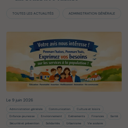
TOUTES LES ACTUALITÉS
ADMINISTRATION GÉNÉRALE
Le 9 juin 2026
Administration générale
Communication
Culture et loisirs
Enfance-jeunesse
Environnement
Evènements
Finances
Santé
Sécurité et prévention
Solidarités
Urbanisme
Vie scolaire