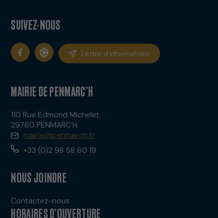
SUIVEZ-NOUS
Lettre d’informations
MAIRIE DE PENMARC’H
110 Rue Edmond Michelet
29760 PENMARC’H
mairie@penmarch.fr
+33 (0)2 98 58 60 19
NOUS JOINDRE
Contactez-nous
HORAIRES D'OUVERTURE