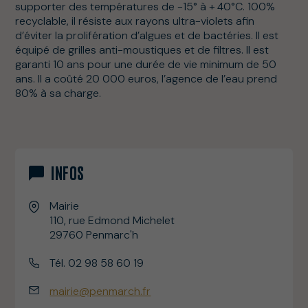
supporter des températures de -15° à + 40°C. 100%
recyclable, il résiste aux rayons ultra-violets afin
d’éviter la prolifération d’algues et de bactéries. Il est
équipé de grilles anti-moustiques et de filtres. Il est
garanti 10 ans pour une durée de vie minimum de 50
ans. Il a coûté 20 000 euros, l’agence de l’eau prend
80% à sa charge.
INFOS
Mairie
110, rue Edmond Michelet
29760 Penmarc'h
Tél. 02 98 58 60 19
mairie@penmarch.fr