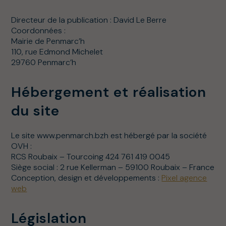
Directeur de la publication : David Le Berre
Coordonnées :
Mairie de Penmarc’h
110, rue Edmond Michelet
29760 Penmarc’h
Hébergement et réalisation
du site
Le site www.penmarch.bzh est hébergé par la société
OVH :
RCS Roubaix – Tourcoing 424 761 419 0045
Siège social : 2 rue Kellerman – 59100 Roubaix – France
Conception, design et développements :
Pixel agence
web
Législation