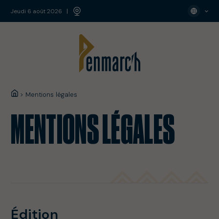
jeudi 6 août 2026
>
Mentions légales
MENTIONS LÉGALES
Édition