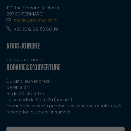
110 Rue Edmond Michelet
29760 PENMARC’H
mairie@penmarch.fr
+33 (0)2 98 58 60 19
NOUS JOINDRE
Contactez-nous
HORAIRES D'OUVERTURE
Du lundi au vendredi
de 9h à 12h
et de 13h 30 à 17h
Le samedi de 9h à 12h (accueil)
Fermée les samedis pendant les vacances scolaires, à
l’exception du premier samedi