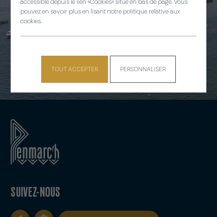
accessible depuis le lien «Cookies» situé en bas de page. Vous
pouvez en savoir plus en lisant notre politique relative aux
cookies.
TOUT ACCEPTER
PERSONNALISER
SUIVEZ-NOUS