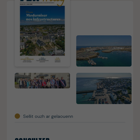
Sellit ouzh ar gelaouenn