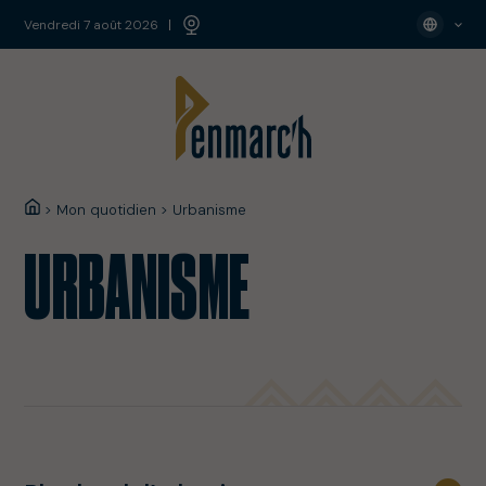
vendredi 7 août 2026
>
Mon quotidien
>
Urbanisme
URBANISME