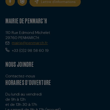
Lettre d’informations
MAIRIE DE PENMARC’H
110 Rue Edmond Michelet
29760 PENMARC’H
mairie@penmarch.fr
+33 (0)2 98 58 60 19
NOUS JOINDRE
Contactez-nous
HORAIRES D'OUVERTURE
Du lundi au vendredi
de 9h à 12h
et de 13h 30 à 17h
Le samedi de 9h à 12h (accueil)