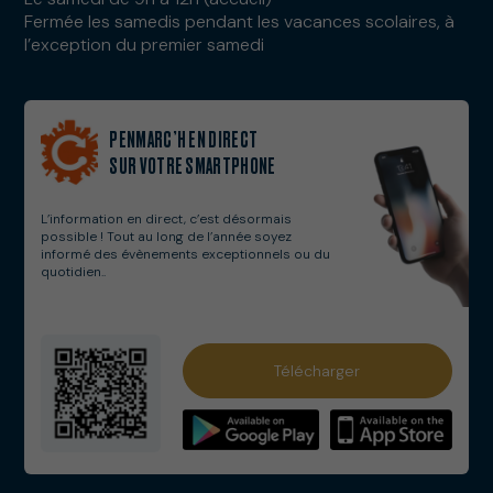
Fermée les samedis pendant les vacances scolaires, à
l’exception du premier samedi
PENMARC’H EN DIRECT
SUR VOTRE SMARTPHONE
L’information en direct, c’est désormais
possible ! Tout au long de l’année soyez
informé des évènements exceptionnels ou du
quotidien..
Services municipaux
Télécharger
Numéros utiles
Solidarités