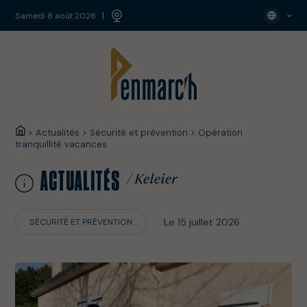
samedi 8 août 2026
>
Actualités
>
Sécurité et prévention
>
Opération
tranquillité vacances
ACTUALITÉS
/ Keleier
Le 15 juillet 2026
SÉCURITÉ ET PRÉVENTION