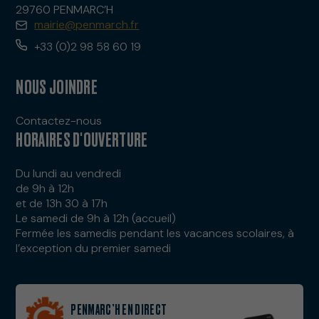
29760 PENMARC’H
mairie@penmarch.fr
+33 (0)2 98 58 60 19
NOUS JOINDRE
Contactez-nous
HORAIRES D'OUVERTURE
Du lundi au vendredi
de 9h à 12h
et de 13h 30 à 17h
Le samedi de 9h à 12h (accueil)
Fermée les samedis pendant les vacances scolaires, à
l’exception du premier samedi
PENMARC’H EN DIRECT