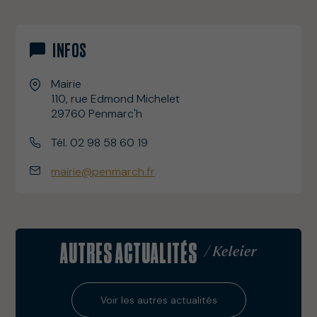
INFOS
Mairie
110, rue Edmond Michelet
29760 Penmarc'h
Tél. 02 98 58 60 19
mairie@penmarch.fr
AUTRES ACTUALITÉS
/ Keleier
Voir les autres actualités