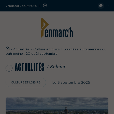
vendredi 7 août 2026
>
Actualités
>
Culture et loisirs
>
Journées européennes du
patrimoine : 20 et 21 septembre
ACTUALITÉS
/ Keleier
Le 6 septembre 2025
CULTURE ET LOISIRS