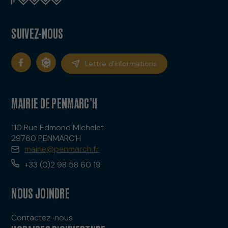
SUIVEZ-NOUS
Lettre d’informations
MAIRIE DE PENMARC’H
110 Rue Edmond Michelet
29760 PENMARC’H
mairie@penmarch.fr
+33 (0)2 98 58 60 19
NOUS JOINDRE
Contactez-nous