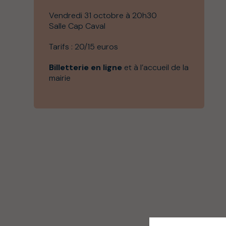
Vendredi 31 octobre à 20h30
Salle Cap Caval
Tarifs : 20/15 euros
Billetterie en ligne
et à l’accueil de la
mairie