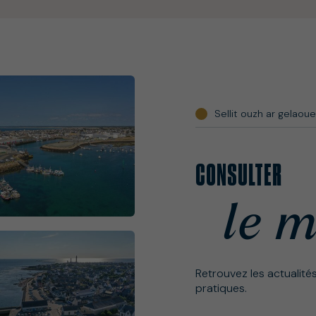
Sellit ouzh ar gelaou
CONSULTER
le 
Retrouvez les actualité
pratiques.