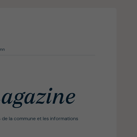
enn
magazine
s de la commune et les informations