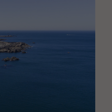
Cinéma Eckmühl