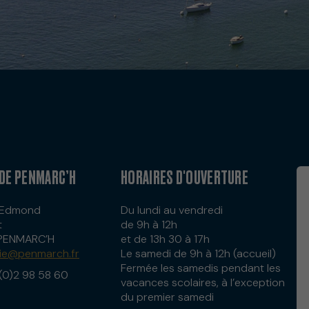
 DE PENMARC’H
HORAIRES D'OUVERTURE
e Edmond
Du lundi au vendredi
t
de 9h à 12h
PENMARC’H
et de 13h 30 à 17h
rie@penmarch.fr
Le samedi de 9h à 12h (accueil)
Fermée les samedis pendant les
(0)2 98 58 60
vacances scolaires, à l’exception
du premier samedi