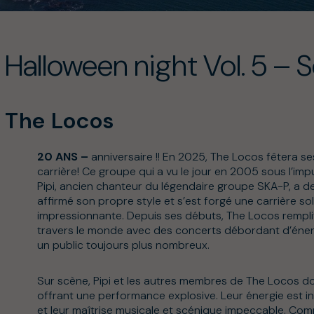
Halloween night Vol. 5 – 
The Locos
20 ANS –
anniversaire !! En 2025, The Locos fêtera s
carrière! Ce groupe qui a vu le jour en 2005 sous l’imp
Pipi, ancien chanteur du légendaire groupe SKA-P, a d
affirmé son propre style et s’est forgé une carrière so
impressionnante. Depuis ses débuts, The Locos remplit 
travers le monde avec des concerts débordant d’éner
un public toujours plus nombreux.
Sur scène, Pipi et les autres membres de The Locos d
offrant une performance explosive. Leur énergie est in
et leur maîtrise musicale et scénique impeccable. Comm