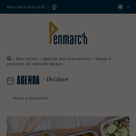
mercredi 5 août 2026
>
Mes sorties
>
Agenda des évènements
>
Repas à
emporter de l’amicale laïque
AGENDA
/ Deizlevr
REPAS À EMPORTER