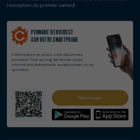
l’exception du premier samedi
PENMARC’H EN DIRECT
SUR VOTRE SMARTPHONE
L’information en direct, c’est désormais
possible ! Tout au long de l’année soyez
informé des évènements exceptionnels ou du
quotidien..
Services municipaux
Télécharger
Numéros utiles
Solidarités
Webcams