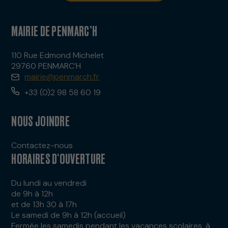
MAIRIE DE PENMARC’H
110 Rue Edmond Michelet
29760 PENMARC’H
mairie@penmarch.fr
+33 (0)2 98 58 60 19
NOUS JOINDRE
Contactez-nous
HORAIRES D'OUVERTURE
Du lundi au vendredi
de 9h à 12h
et de 13h 30 à 17h
Le samedi de 9h à 12h (accueil)
Fermée les samedis pendant les vacances scolaires, à