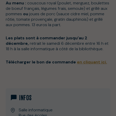
Au menu :
couscous royal (poulet, merguez, boulettes
de boeuf français, légumes frais, semoule) et grillé aux
pommes
ou
joues de porc (sauce cidre miel, pomme
rôtie, tomate provençale, gratin dauphinois) et grillé
aux pommes. 13 euros la part.
Les plats sont à commander jusqu’au 2
décembre,
retrait le samedi 6 décembre entre 16 h et
18 h à la salle informatique à côté de la bibliothèque.
Télécharger le bon de commande
en cliquant ici.
INFOS
Salle informatique
Rue des écoles