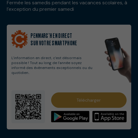
Fermée les samedis pendant les vacances scolaires, à
l’exception du premier samedi
PENMARC’H EN DIRECT
SUR VOTRE SMARTPHONE
L’information en direct, c’est désormais
possible ! Tout au long de l’année soyez
informé des évènements exceptionnels ou du
quotidien..
Services municipaux
Télécharger
Numéros utiles
Solidarités
Webcams