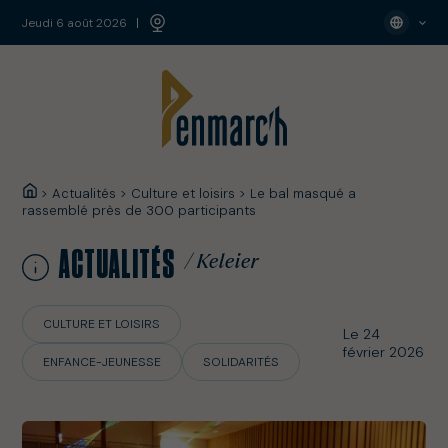
jeudi 6 août 2026
>
Actualités
>
Culture et loisirs
>
Le bal masqué a
rassemblé près de 300 participants
ACTUALITÉS
/ Keleier
CULTURE ET LOISIRS
Le 24
février 2026
ENFANCE-JEUNESSE
SOLIDARITÉS