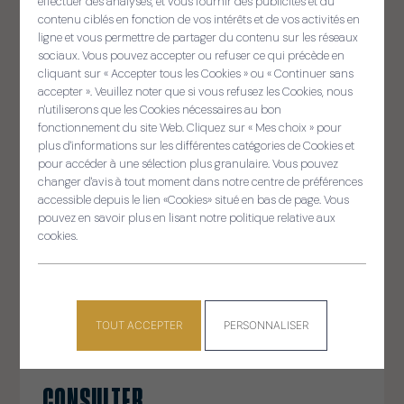
effectuer des analyses, et vous fournir des publicités et du
contenu ciblés en fonction de vos intérêts et de vos activités en
ligne et vous permettre de partager du contenu sur les réseaux
sociaux. Vous pouvez accepter ou refuser ce qui précède en
cliquant sur « Accepter tous les Cookies » ou « Continuer sans
accepter ». Veuillez noter que si vous refusez les Cookies, nous
Panneau de gestion des cooki
n'utiliserons que les Cookies nécessaires au bon
fonctionnement du site Web. Cliquez sur « Mes choix » pour
plus d'informations sur les différentes catégories de Cookies et
pour accéder à une sélection plus granulaire. Vous pouvez
changer d'avis à tout moment dans notre centre de préférences
accessible depuis le lien «Cookies» situé en bas de page. Vous
pouvez en savoir plus en lisant notre politique relative aux
cookies.
Sellit ouzh ar gelaouenn
TOUT ACCEPTER
PERSONNALISER